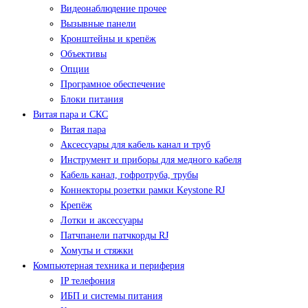
Видеонаблюдение прочее
Вызывные панели
Кронштейны и крепёж
Объективы
Опции
Програмное обеспечение
Блоки питания
Витая пара и СКС
Витая пара
Аксессуары для кабель канал и труб
Инструмент и приборы для медного кабеля
Кабель канал, гофротруба, трубы
Коннекторы розетки рамки Keystone RJ
Крепёж
Лотки и аксессуары
Патчпанели патчкорды RJ
Хомуты и стяжки
Компьютерная техника и периферия
IP телефония
ИБП и системы питания