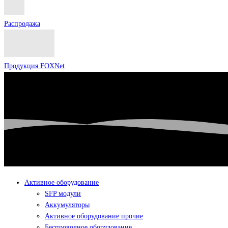
Распродажа
Продукция FOXNet
Активное оборудование
SFP модули
Аккумуляторы
Активное оборудование прочие
Беспроводное оборудование