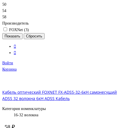
50
54
58
Производитель
FOXNet (
3
)
Войти
Корзина
Кабель оптический FOXNET FX-ADSS-32-6кН самонесущий
ADSS 32 волокна 6кН ADSS Кабель
Категория номенклатуры
16-32 волокна
58 ₽