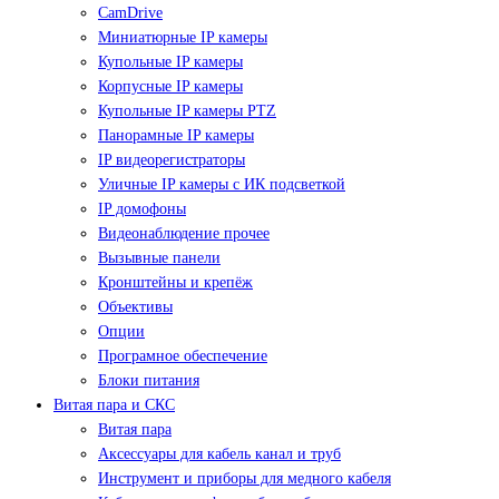
CamDrive
Миниатюрные IP камеры
Купольные IP камеры
Корпусные IP камеры
Купольные IP камеры PTZ
Панорамные IP камеры
IP видеорегистраторы
Уличные IP камеры с ИК подсветкой
IP домофоны
Видеонаблюдение прочее
Вызывные панели
Кронштейны и крепёж
Объективы
Опции
Програмное обеспечение
Блоки питания
Витая пара и СКС
Витая пара
Аксессуары для кабель канал и труб
Инструмент и приборы для медного кабеля