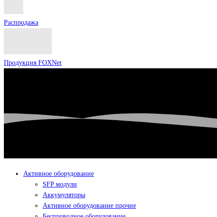
Распродажа
Продукция FOXNet
Активное оборудование
SFP модули
Аккумуляторы
Активное оборудование прочие
Беспроводное оборудование