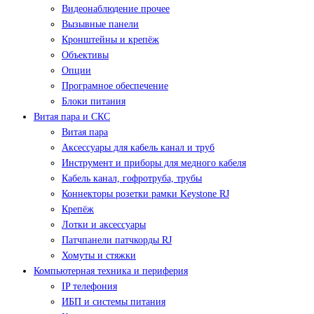
Видеонаблюдение прочее
Вызывные панели
Кронштейны и крепёж
Объективы
Опции
Програмное обеспечение
Блоки питания
Витая пара и СКС
Витая пара
Аксессуары для кабель канал и труб
Инструмент и приборы для медного кабеля
Кабель канал, гофротруба, трубы
Коннекторы розетки рамки Keystone RJ
Крепёж
Лотки и аксессуары
Патчпанели патчкорды RJ
Хомуты и стяжки
Компьютерная техника и периферия
IP телефония
ИБП и системы питания