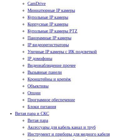
CamDrive
Миниатюрные IP камеры
Купольные IP камеры
Корпусные IP камеры
Купольные IP камеры PTZ
Панорамные IP камеры
IP видеорегистраторы
Уличные IP камеры с ИК подсветкой
IP домофоны
Видеонаблюдение прочее
Вызывные панели
Кронштейны и крепёж
Объективы
Опции
Програмное обеспечение
Блоки питания
Витая пара и СКС
Витая пара
Аксессуары для кабель канал и труб
Инструмент и приборы для медного кабеля