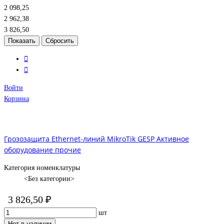
2 098,25
2 962,38
3 826,50
Войти
Корзина
Грозозащита Ethernet-линий MikroTik GESP Активное
оборудование прочие
Категория номенклатуры
<Без категории>
3 826,50 ₽
шт
Нет в наличии