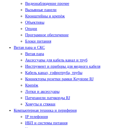
Видеонаблюдение прочее
Вызывные панели
Кронштейны и крепёж
Объективы
Опции
Програмное обеспечение
Блоки питания
Витая пара и СКС
Витая пара
Аксессуары для кабель канал и труб
Инструмент и приборы для медного кабеля
Кабель канал, гофротруба, трубы
Коннекторы розетки рамки Keystone RJ
Крепёж
Лотки и аксессуары
Патчпанели патчкорды RJ
Хомуты и стяжки
Компьютерная техника и периферия
IP телефония
ИБП и системы питания