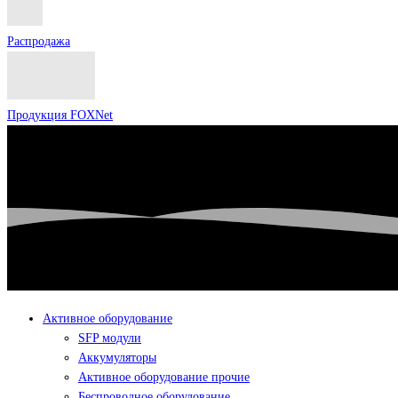
Распродажа
Продукция FOXNet
Активное оборудование
SFP модули
Аккумуляторы
Активное оборудование прочие
Беспроводное оборудование