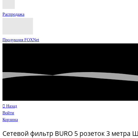
Распродажа
Продукция FOXNet
Назад
Войти
Корзина
Сетевой фильтр BURO 5 розеток 3 метра