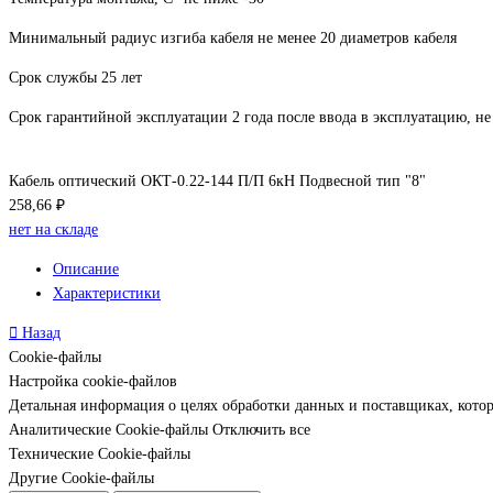
Минимальный радиус изгиба кабеля не менее 20 диаметров кабеля
Срок службы 25 лет
Срок гарантийной эксплуатации 2 года после ввода в эксплуатацию, не 
Кабель оптический ОКТ-0.22-144 П/П 6кН Подвесной тип "8"
258,66 ₽
нет на складе
Описание
Характеристики
Назад
Cookie-файлы
Настройка cookie-файлов
Детальная информация о целях обработки данных и поставщиках, кото
Аналитические Cookie-файлы
Отключить все
Технические Cookie-файлы
Другие Cookie-файлы