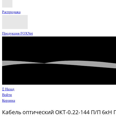
Распродажа
Продукция FOXNet
Назад
Войти
Корзина
Кабель оптический ОКТ-0.22-144 П/П 6кН 