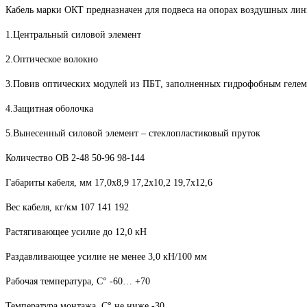
Кабель марки ОКТ предназначен для подвеса на опорах воздушных лини
1.Центральный силовой элемент
2.Оптическое волокно
3.Повив оптических модулей из ПБТ, заполненных гидрофобным гелем
4.Защитная оболочка
5.Вынесенный силовой элемент – стеклопластиковый пруток
Количество ОВ 2-48 50-96 98-144
Габариты кабеля, мм 17,0x8,9 17,2x10,2 19,7x12,6
Вес кабеля, кг/км 107 141 192
Растягивающее усилие до 12,0 кН
Раздавливающее усилие не менее 3,0 кН/100 мм
Рабочая температура, С° -60… +70
Температура монтажа, С° не ниже -30