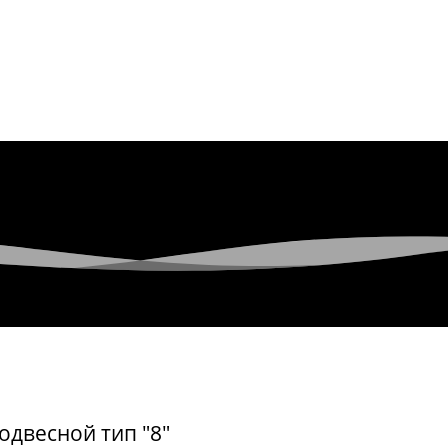
одвесной тип "8"