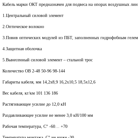
Кабель марки ОКТ предназначен для подвеса на опорах воздушных лини
1.Центральный силовой элемент
2.Оптическое волокно
3.Повив оптических модулей из ПБТ, заполненных гидрофобным гелем
4.Защитная оболочка
5.Вынесенный силовой элемент – стальной трос
Количество ОВ 2-48 50-96 98-144
Габариты кабеля, мм 14,2x8,9 16,2x10,5 18,5x12,6
Вес кабеля, кг/км 101 136 186
Растягивающее усилие до 12,0 кН
Раздавливающее усилие не менее 3,0 кН/100 мм
Рабочая температура, С° -60… +70
Температура монтажа, С° не ниже -30