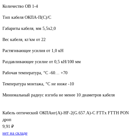
Количество ОВ 1-4
Тип кабеля ОКПА-П(С)/С
Габариты кабеля, мм 5,5x2,0
Вес кабеля, кг/км от 22
Растягивающее усилия от 1,0 кН
Раздавливающее усилие от 0,5 кН/100 мм
Рабочая температура, °С -60… +70
Температура монтажа, °С не ниже -10
Минимальный радиус изгиба не менее 10 диаметров кабеля
Кабель оптический ОКПАнг(А)-HF-2(G.657.А)-С FTTx FTTH PON
дроп
9,91 ₽
нет на складе