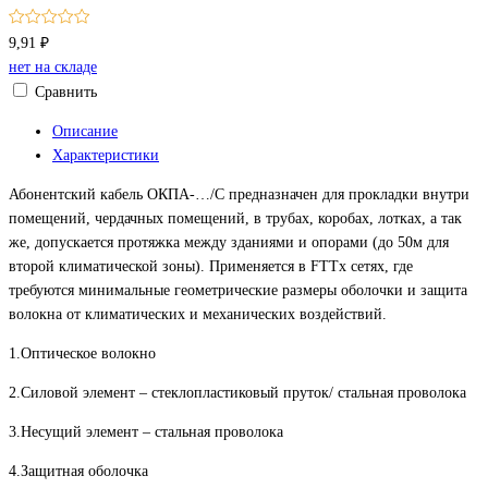
9,91 ₽
нет на складе
Сравнить
Описание
Характеристики
Абонентский кабель ОКПА-…/С предназначен для прокладки внутри
помещений, чердачных помещений, в трубах, коробах, лотках, а так
же, допускается протяжка между зданиями и опорами (до 50м для
второй климатической зоны). Применяется в FTTx сетях, где
требуются минимальные геометрические размеры оболочки и защита
волокна от климатических и механических воздействий.
1.Оптическое волокно
2.Силовой элемент – стеклопластиковый пруток/ стальная проволока
3.Несущий элемент – стальная проволока
4.Защитная оболочка