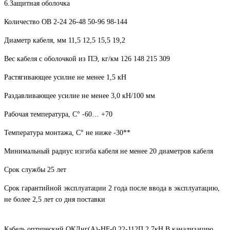
6.Защитная оболочка
Количество ОВ 2-24 26-48 50-96 98-144
Диаметр кабеля, мм 11,5 12,5 15,5 19,2
Вес кабеля с оболочкой из ПЭ, кг/км 126 148 215 309
Растягивающее усилие не менее 1,5 кН
Раздавливающее усилие не менее 3,0 кН/100 мм
Рабочая температура, С° -60… +70
Температура монтажа, С° не ниже -30**
Минимальный радиус изгиба кабеля не менее 20 диаметров кабеля
Срок службы 25 лет
Срок гарантийной эксплуатации 2 года после ввода в эксплуатацию,
не более 2,5 лет со дня поставки
Кабель оптический ОКЛнг(A)-HF-0.22-112П 2,7кН В канализацию