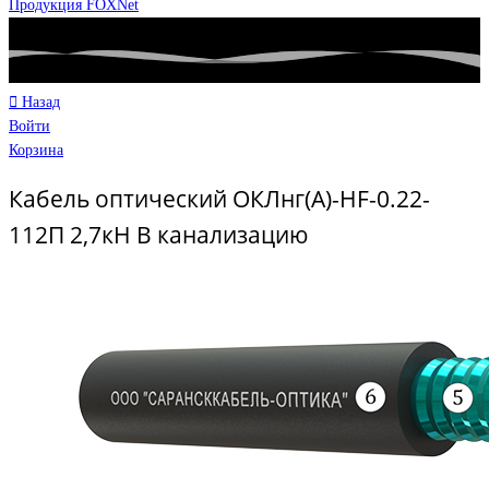
Продукция FOXNet
Назад
Войти
Корзина
Кабель оптический ОКЛнг(A)-HF-0.22-
112П 2,7кН В канализацию