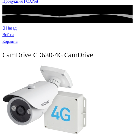
Продукция FOXNet
Назад
Войти
Корзина
CamDrive CD630-4G CamDrive