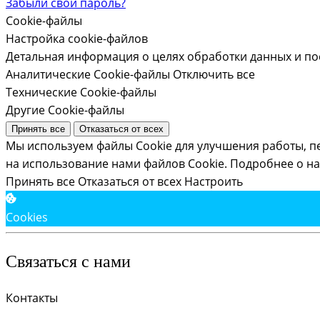
Забыли свой пароль?
Cookie-файлы
Настройка cookie-файлов
Детальная информация о целях обработки данных и по
Аналитические Cookie-файлы
Отключить все
Технические Cookie-файлы
Другие Cookie-файлы
Принять все
Отказаться от всех
Мы используем файлы Cookie для улучшения работы, п
на использование нами файлов Cookie.
Подробнее о на
Принять все
Отказаться от всех
Настроить
Cookies
Связаться с нами
Контакты