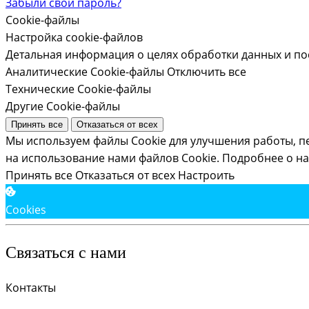
Забыли свой пароль?
Cookie-файлы
Настройка cookie-файлов
Детальная информация о целях обработки данных и по
Аналитические Cookie-файлы
Отключить все
Технические Cookie-файлы
Другие Cookie-файлы
Принять все
Отказаться от всех
Мы используем файлы Cookie для улучшения работы, п
на использование нами файлов Cookie.
Подробнее о на
Принять все
Отказаться от всех
Настроить
Cookies
Связаться с нами
Контакты