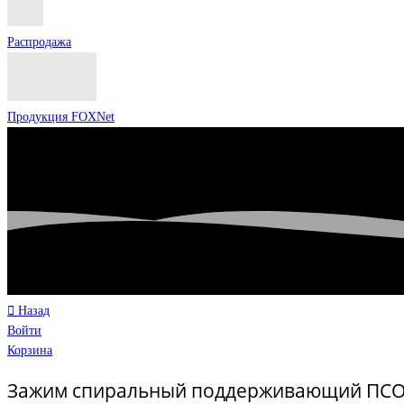
Распродажа
Продукция FOXNet
Назад
Войти
Корзина
Зажим спиральный поддерживающий ПСО-