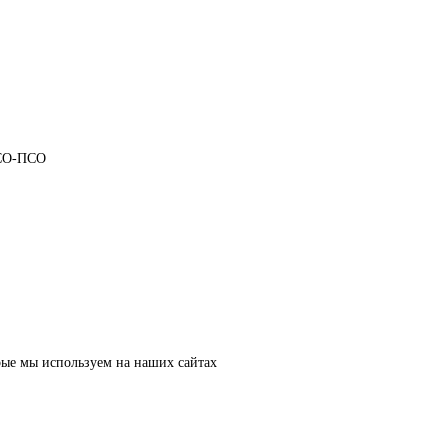
НСО-ПСО
рые мы используем на наших сайтах