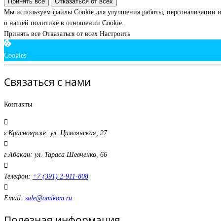
Принять все
Отказаться от всех
Мы используем файлы Cookie для улучшения работы, персонализации и
о нашей политике в отношении Cookie.
Принять все
Отказаться от всех
Настроить
Cookies
Связаться с нами
Контакты
г.Красноярске: ул. Цимлянская, 27
г.Абакан: ул. Тараса Шевченко, 66
Телефон:
+7 (391) 2-911-808
Email:
sale@omikom.ru
Полезная информация