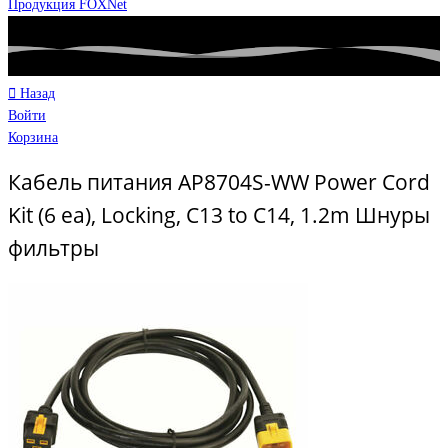
Продукция FOXNet
Назад
Войти
Корзина
Кабель питания AP8704S-WW Power Cord
Kit (6 ea), Locking, C13 to C14, 1.2m Шнуры
фильтры