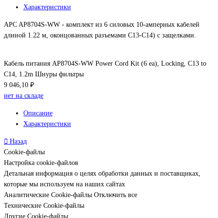
Характеристики
APC AP8704S-WW - комплект из 6 силовых 10-амперных кабелей
длиной 1.22 м, оконцованных разъемами C13-C14) с защелками.
Кабель питания AP8704S-WW Power Cord Kit (6 ea), Locking, C13 to
C14, 1.2m Шнуры фильтры
9 046,10 ₽
нет на складе
Описание
Характеристики
Назад
Cookie-файлы
Настройка cookie-файлов
Детальная информация о целях обработки данных и поставщиках,
которые мы используем на наших сайтах
Аналитические Cookie-файлы
Отключить все
Технические Cookie-файлы
Другие Cookie-файлы